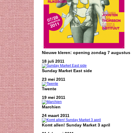
Nieuwe kleren: opening zondag 7 augustus
18 juli 2011
Sunday Market East side
23 mei 2011
Twente
19 mei 2011
Marchien
24 maart 2011
Komt allen! Sunday Market 3 april