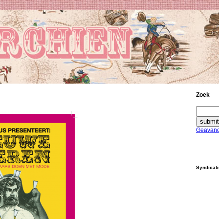
Zoek
Geavanc
Syndicat