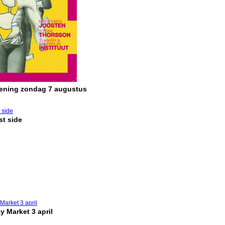
pening zondag 7 augustus
t side
y Market 3 april