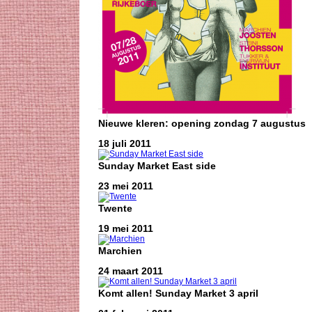
Nieuwe kleren: opening zondag 7 augustus
18 juli 2011
Sunday Market East side
23 mei 2011
Twente
19 mei 2011
Marchien
24 maart 2011
Komt allen! Sunday Market 3 april