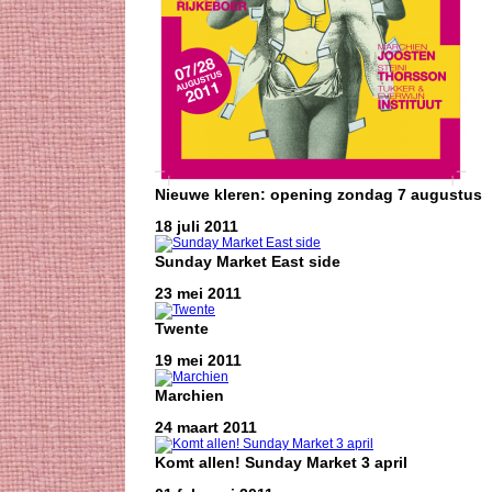
Nieuwe kleren: opening zondag 7 augustus
18 juli 2011
Sunday Market East side
23 mei 2011
Twente
19 mei 2011
Marchien
24 maart 2011
Komt allen! Sunday Market 3 april