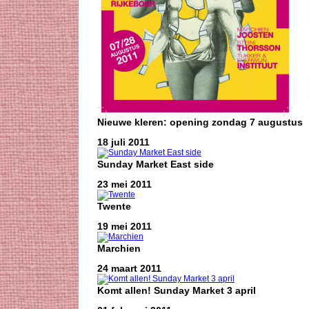
Nieuwe kleren: opening zondag 7 augustus
18 juli 2011
Sunday Market East side
23 mei 2011
Twente
19 mei 2011
Marchien
24 maart 2011
Komt allen! Sunday Market 3 april