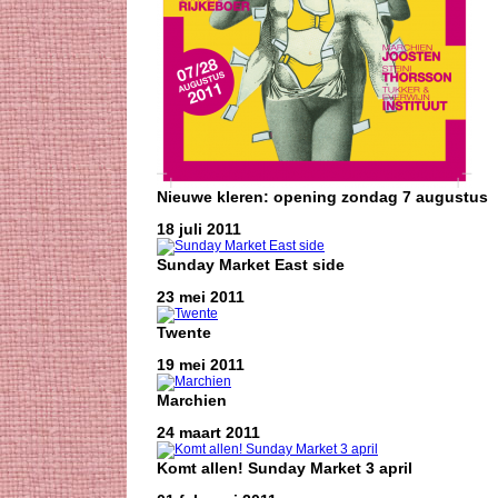
Nieuwe kleren: opening zondag 7 augustus
18 juli 2011
Sunday Market East side
23 mei 2011
Twente
19 mei 2011
Marchien
24 maart 2011
Komt allen! Sunday Market 3 april