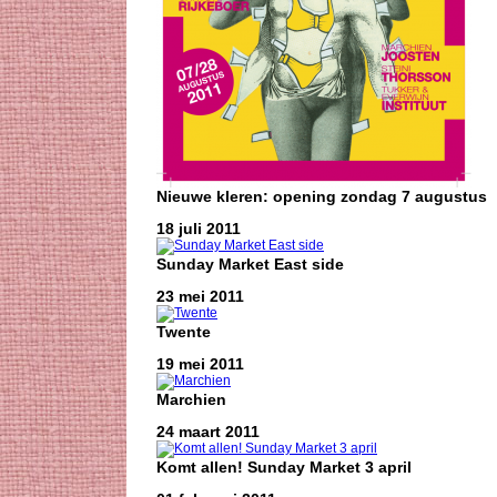
Nieuwe kleren: opening zondag 7 augustus
18 juli 2011
Sunday Market East side
23 mei 2011
Twente
19 mei 2011
Marchien
24 maart 2011
Komt allen! Sunday Market 3 april