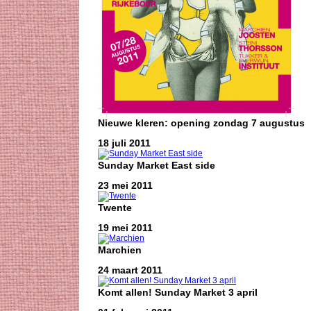
Nieuwe kleren: opening zondag 7 augustus
18 juli 2011
Sunday Market East side
23 mei 2011
Twente
19 mei 2011
Marchien
24 maart 2011
Komt allen! Sunday Market 3 april