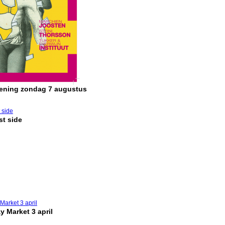
pening zondag 7 augustus
t side
y Market 3 april