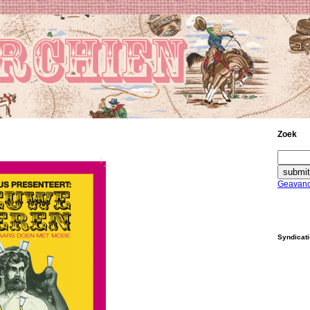
Zoek
Geavanc
Syndicat