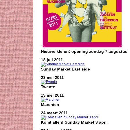
Nieuwe kleren: opening zondag 7 augustus
18 juli 2011
Sunday Market East side
23 mei 2011
Twente
19 mei 2011
Marchien
24 maart 2011
Komt allen! Sunday Market 3 april