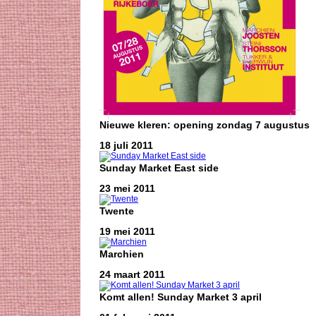
Nieuwe kleren: opening zondag 7 augustus
18 juli 2011
Sunday Market East side
23 mei 2011
Twente
19 mei 2011
Marchien
24 maart 2011
Komt allen! Sunday Market 3 april