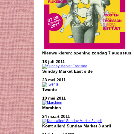
Nieuwe kleren: opening zondag 7 augustus
18 juli 2011
Sunday Market East side
23 mei 2011
Twente
19 mei 2011
Marchien
24 maart 2011
Komt allen! Sunday Market 3 april