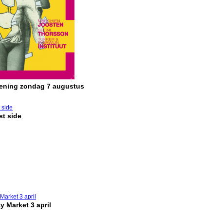
pening zondag 7 augustus
t side
y Market 3 april