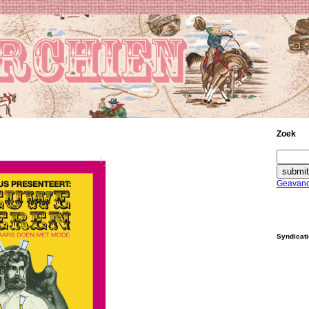
Zoek
Geavanc
Syndicat