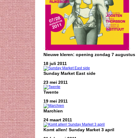
Nieuwe kleren: opening zondag 7 augustus
18 juli 2011
Sunday Market East side
23 mei 2011
Twente
19 mei 2011
Marchien
24 maart 2011
Komt allen! Sunday Market 3 april