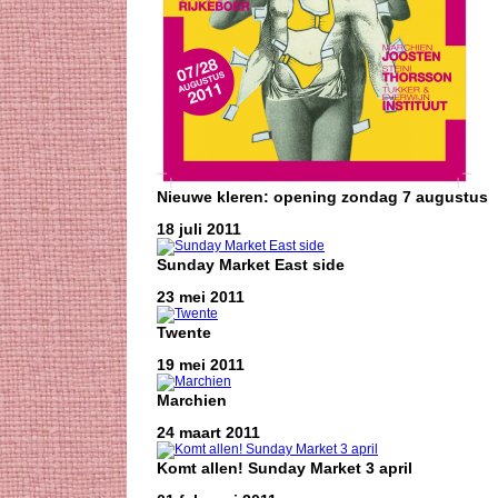
Nieuwe kleren: opening zondag 7 augustus
18 juli 2011
Sunday Market East side
23 mei 2011
Twente
19 mei 2011
Marchien
24 maart 2011
Komt allen! Sunday Market 3 april