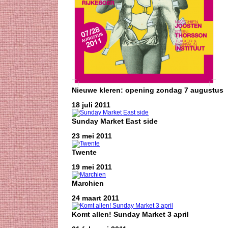
Nieuwe kleren: opening zondag 7 augustus
18 juli 2011
Sunday Market East side
23 mei 2011
Twente
19 mei 2011
Marchien
24 maart 2011
Komt allen! Sunday Market 3 april