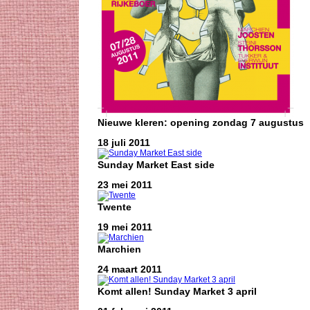
Nieuwe kleren: opening zondag 7 augustus
18 juli 2011
Sunday Market East side
23 mei 2011
Twente
19 mei 2011
Marchien
24 maart 2011
Komt allen! Sunday Market 3 april