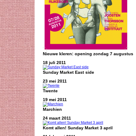
Nieuwe kleren: opening zondag 7 augustus
18 juli 2011
Sunday Market East side
23 mei 2011
Twente
19 mei 2011
Marchien
24 maart 2011
Komt allen! Sunday Market 3 april