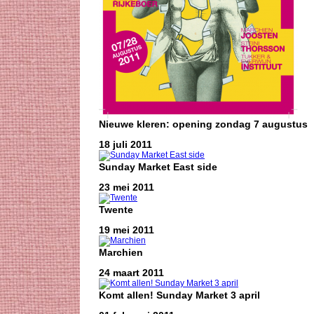
Nieuwe kleren: opening zondag 7 augustus
18 juli 2011
Sunday Market East side
23 mei 2011
Twente
19 mei 2011
Marchien
24 maart 2011
Komt allen! Sunday Market 3 april