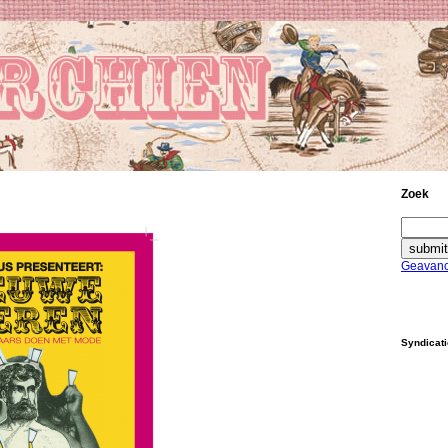
Zoek
Geavanc
Syndicat