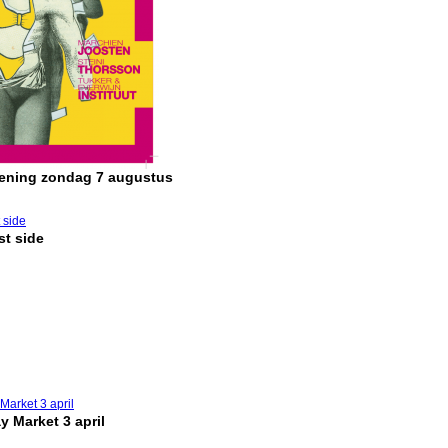
pening zondag 7 augustus
t side
y Market 3 april