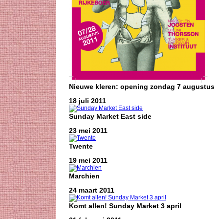
Nieuwe kleren: opening zondag 7 augustus
18 juli 2011
Sunday Market East side
23 mei 2011
Twente
19 mei 2011
Marchien
24 maart 2011
Komt allen! Sunday Market 3 april