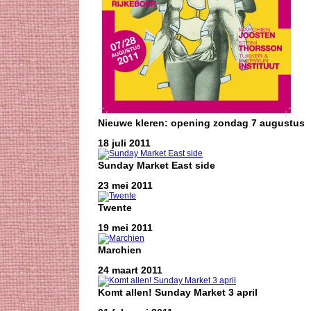
Nieuwe kleren: opening zondag 7 augustus
18 juli 2011
Sunday Market East side
23 mei 2011
Twente
19 mei 2011
Marchien
24 maart 2011
Komt allen! Sunday Market 3 april