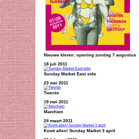
Nieuwe kleren: opening zondag 7 augustus
18 juli 2011
Sunday Market East side
23 mei 2011
Twente
19 mei 2011
Marchien
24 maart 2011
Komt allen! Sunday Market 3 april