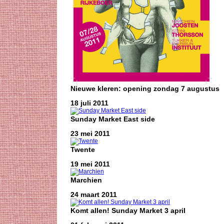
Nieuwe kleren: opening zondag 7 augustus
18 juli 2011
Sunday Market East side
23 mei 2011
Twente
19 mei 2011
Marchien
24 maart 2011
Komt allen! Sunday Market 3 april