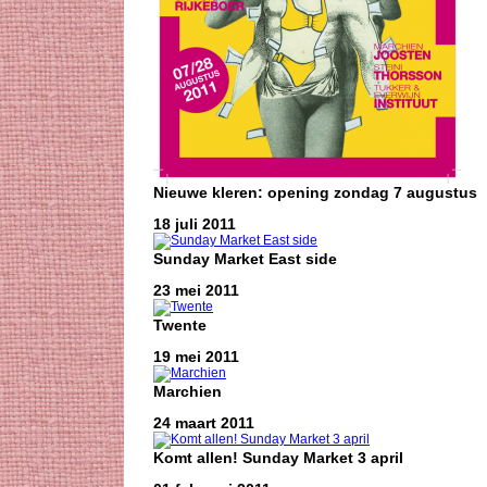
Nieuwe kleren: opening zondag 7 augustus
18 juli 2011
Sunday Market East side
23 mei 2011
Twente
19 mei 2011
Marchien
24 maart 2011
Komt allen! Sunday Market 3 april