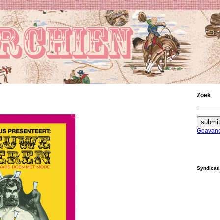
Zoek
Geavanc
Syndicat