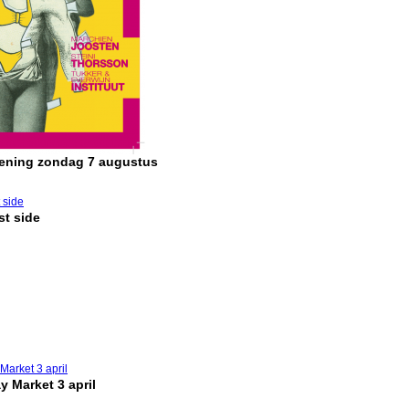
pening zondag 7 augustus
t side
y Market 3 april