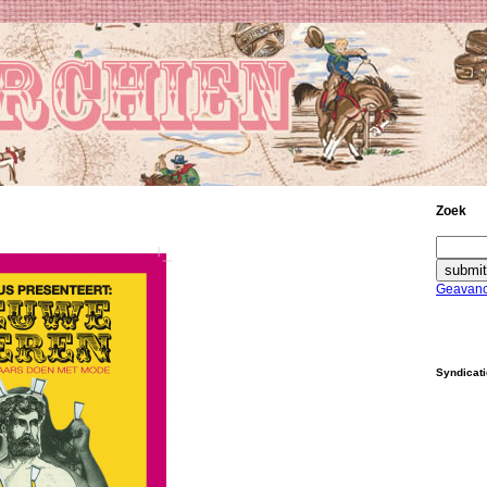
Zoek
Geavanc
Syndicat