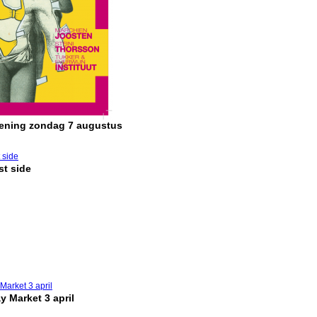
pening zondag 7 augustus
t side
y Market 3 april