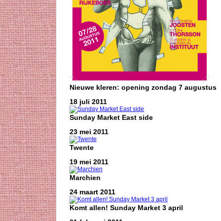
Nieuwe kleren: opening zondag 7 augustus
18 juli 2011
Sunday Market East side
23 mei 2011
Twente
19 mei 2011
Marchien
24 maart 2011
Komt allen! Sunday Market 3 april