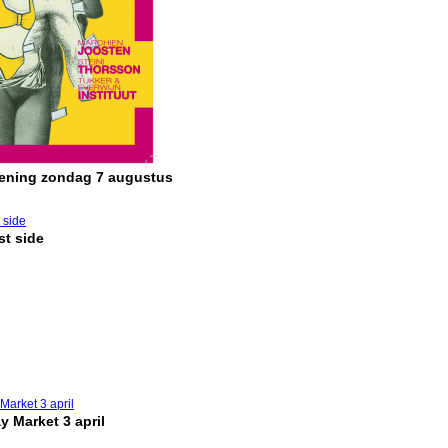
pening zondag 7 augustus
t side
y Market 3 april