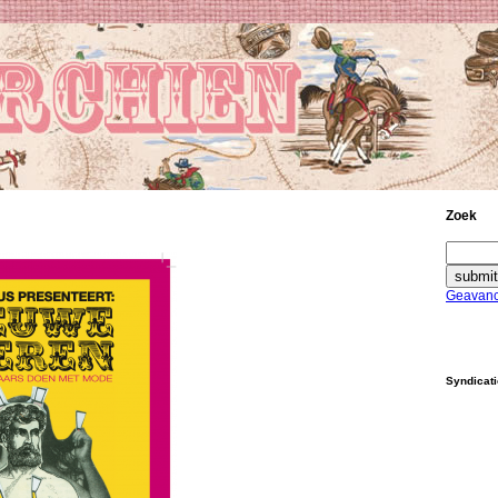
Zoek
Geavanc
Syndicat