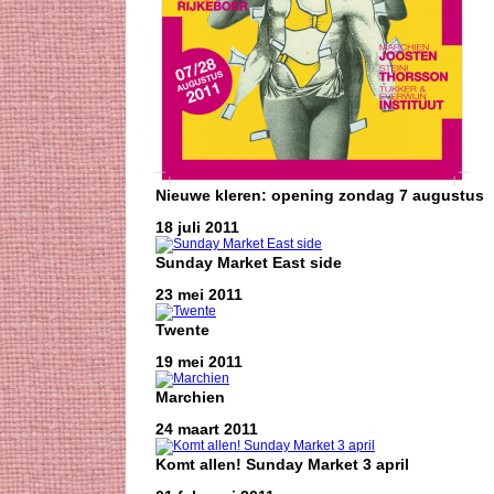
Nieuwe kleren: opening zondag 7 augustus
18 juli 2011
Sunday Market East side
23 mei 2011
Twente
19 mei 2011
Marchien
24 maart 2011
Komt allen! Sunday Market 3 april