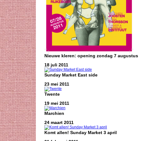
Nieuwe kleren: opening zondag 7 augustus
18 juli 2011
Sunday Market East side
23 mei 2011
Twente
19 mei 2011
Marchien
24 maart 2011
Komt allen! Sunday Market 3 april