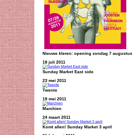
Nieuwe kleren: opening zondag 7 augustus
18 juli 2011
Sunday Market East side
23 mei 2011
Twente
19 mei 2011
Marchien
24 maart 2011
Komt allen! Sunday Market 3 april