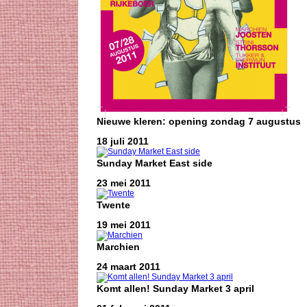
Nieuwe kleren: opening zondag 7 augustus
18 juli 2011
Sunday Market East side
23 mei 2011
Twente
19 mei 2011
Marchien
24 maart 2011
Komt allen! Sunday Market 3 april