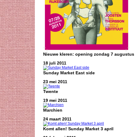
Nieuwe kleren: opening zondag 7 augustus
18 juli 2011
Sunday Market East side
23 mei 2011
Twente
19 mei 2011
Marchien
24 maart 2011
Komt allen! Sunday Market 3 april