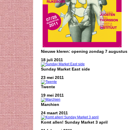
Nieuwe kleren: opening zondag 7 augustus
18 juli 2011
Sunday Market East side
23 mei 2011
Twente
19 mei 2011
Marchien
24 maart 2011
Komt allen! Sunday Market 3 april