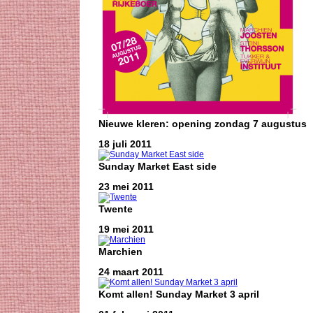
Nieuwe kleren: opening zondag 7 augustus
18 juli 2011
Sunday Market East side
23 mei 2011
Twente
19 mei 2011
Marchien
24 maart 2011
Komt allen! Sunday Market 3 april