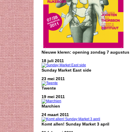
Nieuwe kleren: opening zondag 7 augustus
18 juli 2011
Sunday Market East side
23 mei 2011
Twente
19 mei 2011
Marchien
24 maart 2011
Komt allen! Sunday Market 3 april