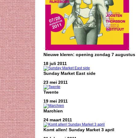
Nieuwe kleren: opening zondag 7 augustus
18 juli 2011
Sunday Market East side
23 mei 2011
Twente
19 mei 2011
Marchien
24 maart 2011
Komt allen! Sunday Market 3 april