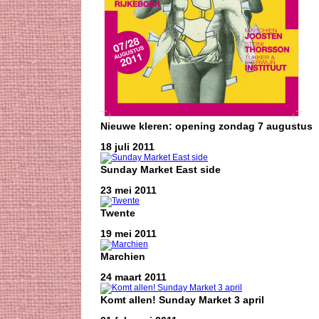
Nieuwe kleren: opening zondag 7 augustus
18 juli 2011
Sunday Market East side
23 mei 2011
Twente
19 mei 2011
Marchien
24 maart 2011
Komt allen! Sunday Market 3 april