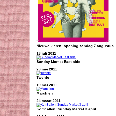
Nieuwe kleren: opening zondag 7 augustus
18 juli 2011
Sunday Market East side
23 mei 2011
Twente
19 mei 2011
Marchien
24 maart 2011
Komt allen! Sunday Market 3 april