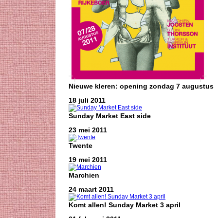
Nieuwe kleren: opening zondag 7 augustus
18 juli 2011
Sunday Market East side
23 mei 2011
Twente
19 mei 2011
Marchien
24 maart 2011
Komt allen! Sunday Market 3 april