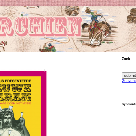
Zoek
Geavanc
Syndicat