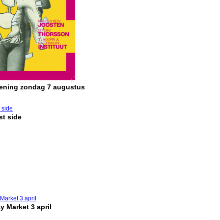
pening zondag 7 augustus
t side
y Market 3 april