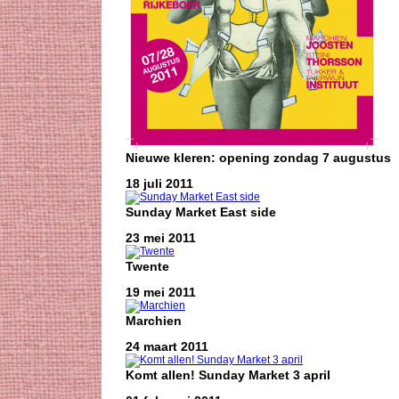
Nieuwe kleren: opening zondag 7 augustus
18 juli 2011
Sunday Market East side
23 mei 2011
Twente
19 mei 2011
Marchien
24 maart 2011
Komt allen! Sunday Market 3 april