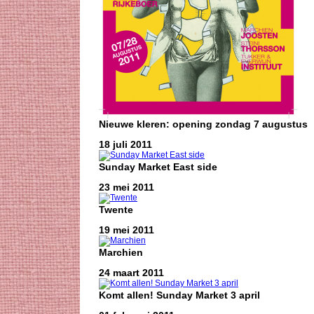
Nieuwe kleren: opening zondag 7 augustus
18 juli 2011
Sunday Market East side
23 mei 2011
Twente
19 mei 2011
Marchien
24 maart 2011
Komt allen! Sunday Market 3 april