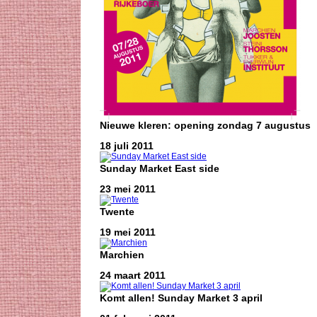
Nieuwe kleren: opening zondag 7 augustus
18 juli 2011
Sunday Market East side
23 mei 2011
Twente
19 mei 2011
Marchien
24 maart 2011
Komt allen! Sunday Market 3 april