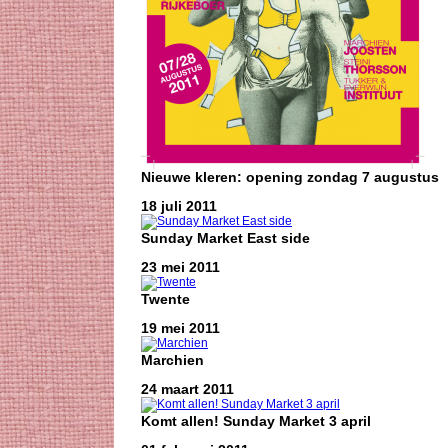
Nieuwe kleren: opening zondag 7 augustus
18 juli 2011
Sunday Market East side
23 mei 2011
Twente
19 mei 2011
Marchien
24 maart 2011
Komt allen! Sunday Market 3 april