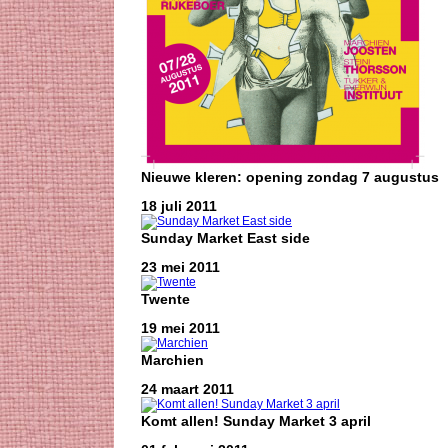
Nieuwe kleren: opening zondag 7 augustus
18 juli 2011
Sunday Market East side
23 mei 2011
Twente
19 mei 2011
Marchien
24 maart 2011
Komt allen! Sunday Market 3 april