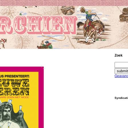
Zoek
Geavanc
Syndicat