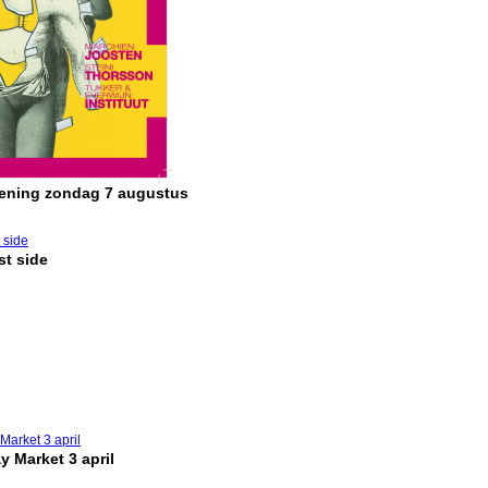
pening zondag 7 augustus
t side
y Market 3 april