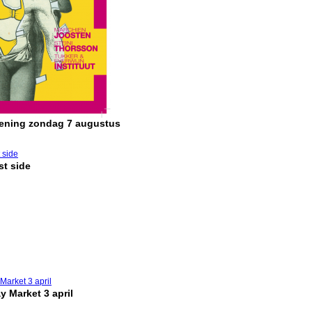
pening zondag 7 augustus
t side
y Market 3 april