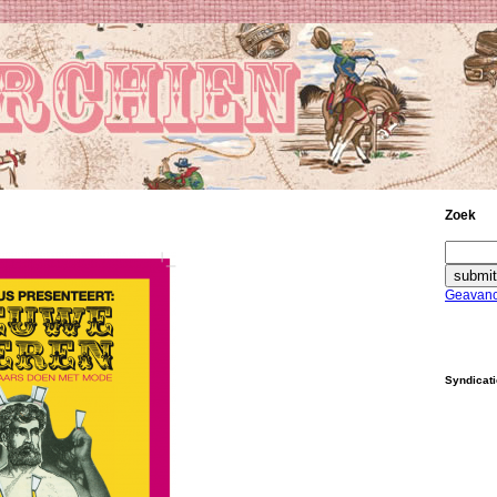
Zoek
Geavanc
Syndicat