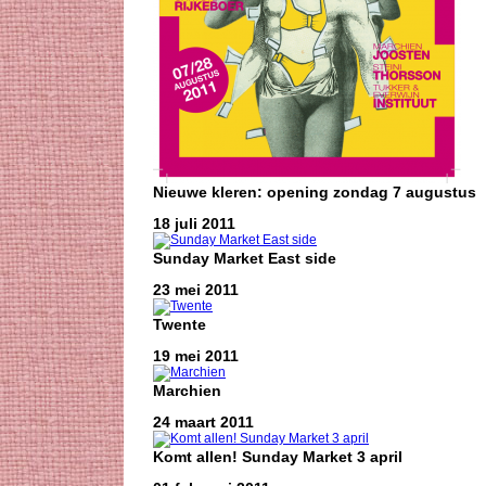
Nieuwe kleren: opening zondag 7 augustus
18 juli 2011
Sunday Market East side
23 mei 2011
Twente
19 mei 2011
Marchien
24 maart 2011
Komt allen! Sunday Market 3 april